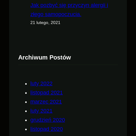
Jak pozbyć się przyczyn alergii i
złego samopoczucia.
21 lutego, 2021
Archiwum Postów
luty 2022
listopad 2021
marzec 2021
luty 2021
grudzień 2020
listopad 2020