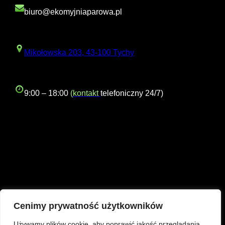
biuro@ekomyjniaparowa.pl
Mikołowska 203, 43-100 Tychy
9:00 – 18:00
(
kontakt
telefoniczny 24/7)
Cenimy prywatność użytkowników
Używamy plików cookie, aby poprawić jakość przeglądania,