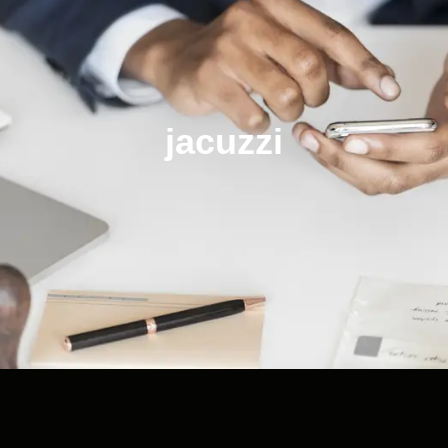
jacuzzi