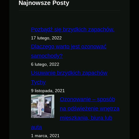
Najnowsze Posty
Pozbądź się brzydkich zapachów.
17 lutego, 2022
Dlaczego warto jest ozonować
samochody?
6 lutego, 2022
Usuwanie brzydkich zapachów
Tychy
9 listopada, 2021
Ozonowanie – sposób
na odświeżenie wnętrza
mieszkania, biura lub
auta
1 marca, 2021