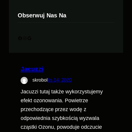
Obserwuj Nas Na
Facebook
Instagram
Google
Jacuzzi
skrobol
lis 14, 2020
Jacuzzi tutaj także wykorzystujemy
efekt ozonowania. Powietrze
przechodzące przez wodę z
odpowiednia szybkością wyzwala
cząstki Ozonu, powoduje odczucie