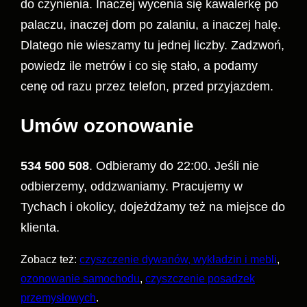
do czynienia. Inaczej wycenia się kawalerkę po
palaczu, inaczej dom po zalaniu, a inaczej halę.
Dlatego nie wieszamy tu jednej liczby. Zadzwoń,
powiedz ile metrów i co się stało, a podamy
cenę od razu przez telefon, przed przyjazdem.
Umów ozonowanie
534 500 508
. Odbieramy do 22:00. Jeśli nie
odbierzemy, oddzwaniamy. Pracujemy w
Tychach i okolicy, dojeżdżamy też na miejsce do
klienta.
Zobacz też:
czyszczenie dywanów, wykładzin i mebli
,
ozonowanie samochodu
,
czyszczenie posadzek
przemysłowych
.