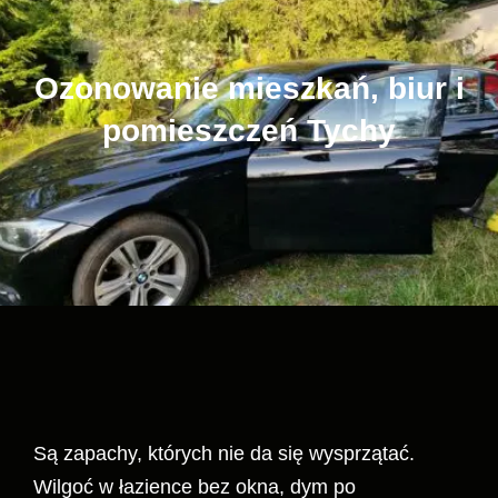
Ozonowanie mieszkań, biur i
pomieszczeń Tychy
Są zapachy, których nie da się wysprzątać.
Wilgoć w łazience bez okna, dym po