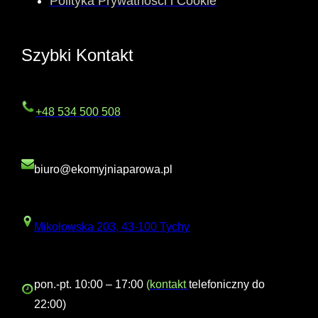
Polityka Prywatnosci i Cookie
Szybki Kontakt
+48 534 500 508
biuro@ekomyjniaparowa.pl
Mikołowska 203, 43-100 Tychy
pon.-pt. 10:00 – 17:00
(
kontakt
telefoniczny do
22:00)