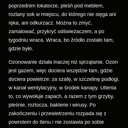
poprzednim lokatorze, pleśń pod meblem,
rozlany sok w miejscu, do którego nie sięga ani
ręka, ani odkurzacz. Można to zmyć,
zamalować, przykryć odświeżaczem, a po
tygodniu wraca. Wraca, bo źródło zostało tam,
gdzie było.
Ozonowanie działa inaczej niż sprzątanie. Ozon
jest gazem, więc dociera wszędzie tam, gdzie
dociera powietrze: za szafę, w szczelinę podłogi,
w kanał wentylacyjny, w środek kanapy. Utlenia
to, co wywołuje zapach, a razem z tym grzyby,
pleśnie, roztocza, bakterie i wirusy. Po
zakończeniu i przewietrzeniu rozpada się z
powrotem do tlenu i nie zostawia po sobie