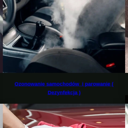
Ozonowanie samochodów i parowanie (
Dezynfekcja )