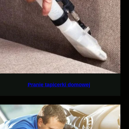
Pranie tapicerki domowej