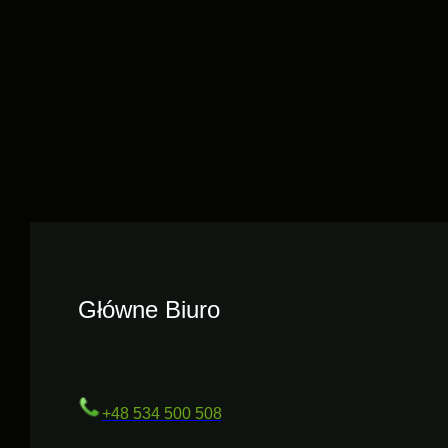
Główne Biuro
+48 534 500 508