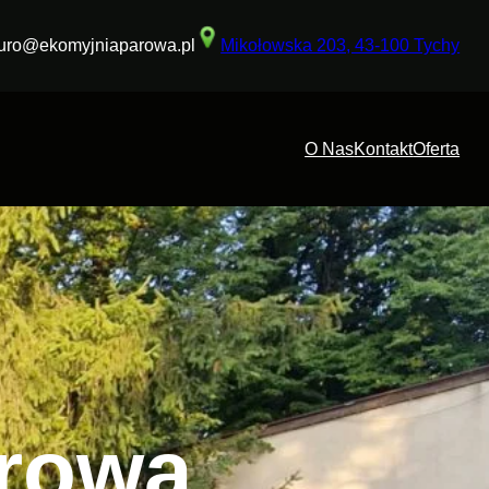
iuro@ekomyjniaparowa.pl
Mikołowska 203, 43-100 Tychy
O Nas
Kontakt
Oferta
arowa