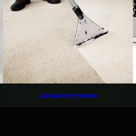
Czyszczenie dywanów