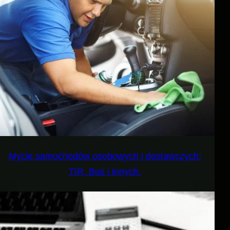
Mycie samochodów osobowych i dostawczych:
TIR, Bus i innych.