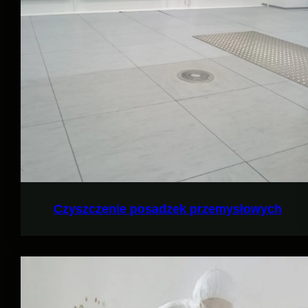
Czyszczenie posadzek przemysłowych