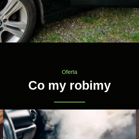
Oferta
Co my robimy