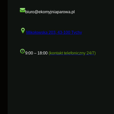
biuro@ekomyjniaparowa.pl
Mikołowska 203, 43-100 Tychy
9:00 – 18:00
(kontakt telefoniczny 24/7)